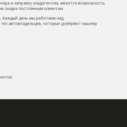
нера и заправку хладагентом, имеется возможность
ем скидки постоянным клиентам .
ц. Каждый день мы работаем над
 тех автовладельцев, которые доверяют нашему
в
иентов