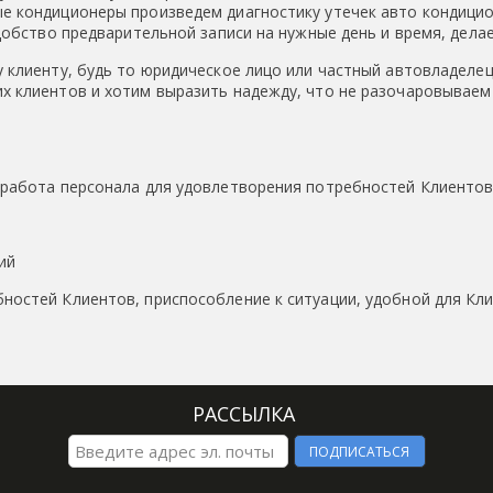
 кондиционеры произведем диагностику утечек авто кондицио
добство предварительной записи на нужные день и время, дела
 клиенту, будь то юридическое лицо или частный автовладеле
 клиентов и хотим выразить надежду, что не разочаровываем
 работа персонала для удовлетворения потребностей Клиенто
ий
остей Клиентов, приспособление к ситуации, удобной для Кл
РАССЫЛКА